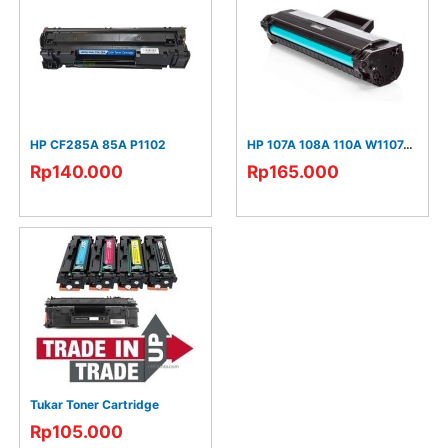
HP CF285A 85A P1102
HP 107A 108A 110A W1107A W1112A
Rp140.000
Rp165.000
Tukar Toner Cartridge
Rp105.000