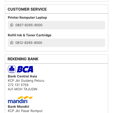
CUSTOMER SERVICE
Printer Komputer Laptop
0857-8265-9000
Refill Ink & Toner Cartridge
0812-8265-9000
REKENING BANK
Bank Central Asia
KCP Jkt Gudang Peluru
272 131 5756
A/n MOH TAJUDIN
Bank Mandiri
KCP Jkt Pasar Rumput