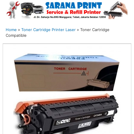
Home
»
Toner Cartridge Printer Laser
»
Toner Cartridge
Compatible