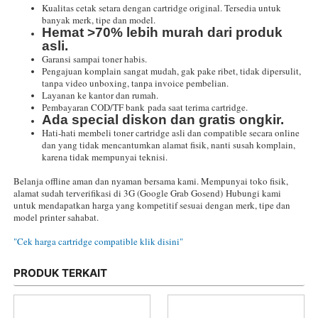
Kualitas cetak setara dengan cartridge original. Tersedia untuk
banyak merk, tipe dan model.
Hemat >70% lebih murah dari produk
asli.
Garansi sampai toner habis.
Pengajuan komplain sangat mudah, gak pake ribet, tidak dipersulit,
tanpa video unboxing, tanpa invoice pembelian.
Layanan ke kantor dan rumah.
Pembayaran COD/TF bank pada saat terima cartridge.
Ada special diskon dan gratis ongkir.
Hati-hati membeli toner cartridge asli dan compatible secara online
dan yang tidak mencantumkan alamat fisik, nanti susah komplain,
karena tidak mempunyai teknisi.
Belanja offline aman dan nyaman bersama kami. Mempunyai toko fisik,
alamat sudah terverifikasi di 3G (Google Grab Gosend)
Hubungi kami
untuk mendapatkan harga yang kompetitif sesuai dengan merk, tipe dan
model printer sahabat.
"Cek harga cartridge compatible klik disini"
PRODUK TERKAIT