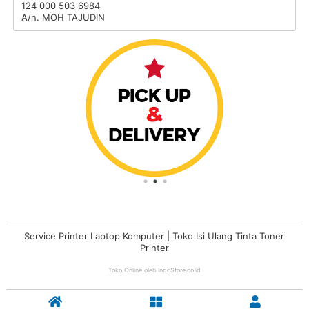
124 000 503 6984
A/n. MOH TAJUDIN
Service Printer Laptop Komputer | Toko Isi Ulang Tinta Toner
Printer
Toko Online oleh
IndoStore.co.id